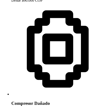
Desde $90.000 COP
Compresor Dañado