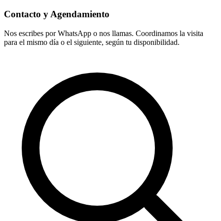
Contacto y Agendamiento
Nos escribes por WhatsApp o nos llamas. Coordinamos la visita
para el mismo día o el siguiente, según tu disponibilidad.