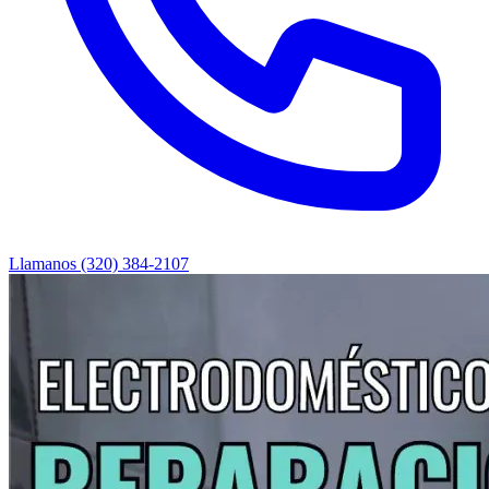
Llamanos (320) 384-2107