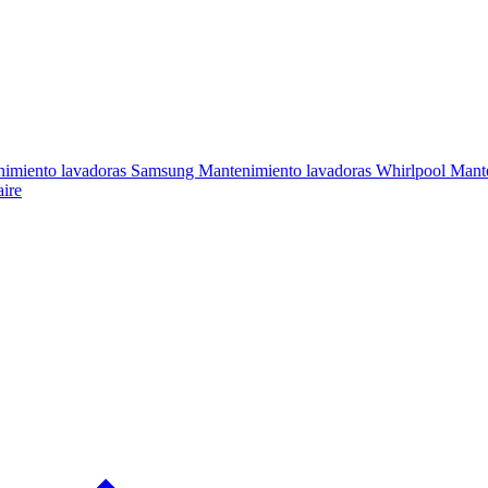
nimiento lavadoras Samsung
Mantenimiento lavadoras Whirlpool
Mant
aire