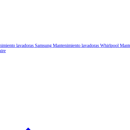
nimiento lavadoras Samsung
Mantenimiento lavadoras Whirlpool
Mant
aire