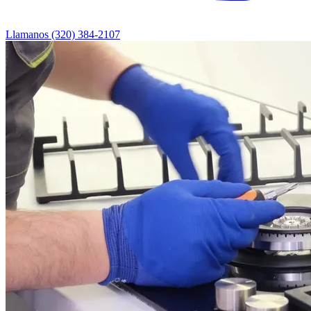
Llamanos (320) 384-2107