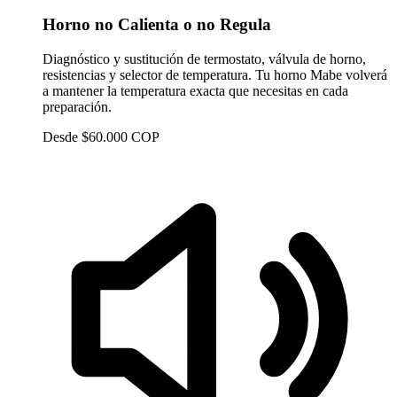
Horno no Calienta o no Regula
Diagnóstico y sustitución de termostato, válvula de horno,
resistencias y selector de temperatura. Tu horno Mabe volverá
a mantener la temperatura exacta que necesitas en cada
preparación.
Desde $60.000 COP