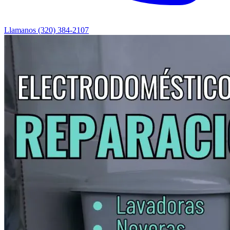
Llamanos (320) 384-2107