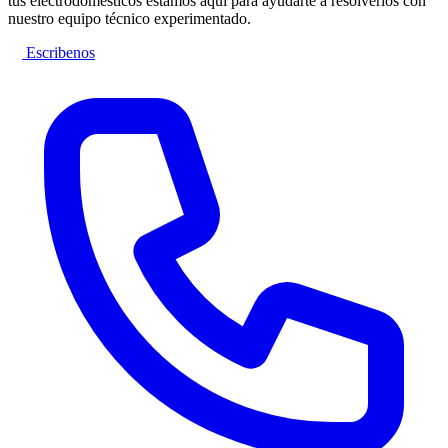
tus electrodomésticos estamos aquí para ayudarte a resolverlos con
nuestro equipo técnico experimentado.
Escribenos